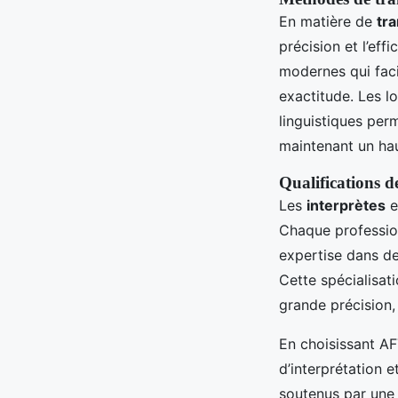
En matière de
tra
précision et l’effi
modernes qui faci
exactitude. Les l
linguistiques per
maintenant un hau
Qualifications de
Les
interprètes
e
Chaque profession
expertise dans de
Cette spécialisati
grande précision,
En choisissant AF
d’interprétation e
soutenus par une 