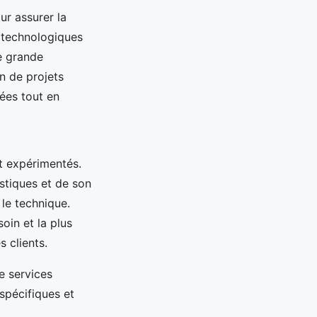
ur assurer la
 technologiques
e grande
n de projets
ées tout en
t expérimentés.
stiques et de son
 le technique.
oin et la plus
 clients.
e services
 spécifiques et