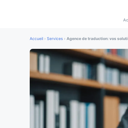
Ac
Accueil
›
Services
›
Agence de traduction: vos solut