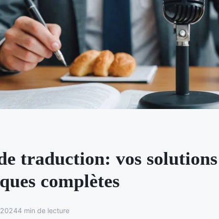
e traduction: vos solutions
iques complètes
 2024
4 min de lecture