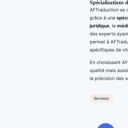
Spécialisations 
AFTraduction se d
grâce à une
spéci
juridique
, le
médi
des experts ayan
permet à AFTraduc
spécifiques de ch
En choisissant AF
qualité mais aussi
la précision des 
Services