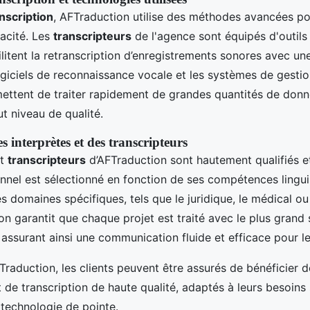
nscription
, AFTraduction utilise des méthodes avancées po
cacité. Les
transcripteurs
de l'agence sont équipés d'outils
litent la retranscription d’enregistrements sonores avec un
ogiciels de reconnaissance vocale et les systèmes de gestio
mettent de traiter rapidement de grandes quantités de donn
t niveau de qualité.
s interprètes et des transcripteurs
t
transcripteurs
d’AFTraduction sont hautement qualifiés e
nel est sélectionné en fonction de ses compétences lingui
s domaines spécifiques, tels que le juridique, le médical ou
on garantit que chaque projet est traité avec le plus grand s
 assurant ainsi une communication fluide et efficace pour les
Traduction, les clients peuvent être assurés de bénéficier d
t de transcription de haute qualité, adaptés à leurs besoins
technologie de pointe.