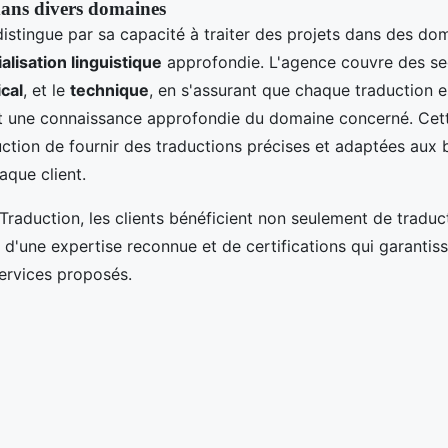
dans divers domaines
istingue par sa capacité à traiter des projets dans des do
alisation linguistique
approfondie. L'agence couvre des sec
cal
, et le
technique
, en s'assurant que chaque traduction e
t une connaissance approfondie du domaine concerné. Cett
tion de fournir des traductions précises et adaptées aux 
aque client.
Traduction, les clients bénéficient non seulement de traduc
 d'une expertise reconnue et de certifications qui garantissen
services proposés.