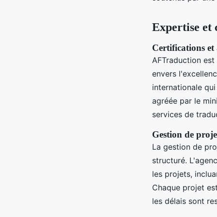
Expertise et
Certifications et
AFTraduction est 
envers l'excellen
internationale qui
agréée par le mini
services de trad
Gestion de proje
La gestion de pro
structuré. L'agenc
les projets, inclu
Chaque projet est
les délais sont r