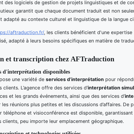
t des logiciels de gestion de projets linguistiques et de con
utieux garantit que chaque document traduit est non seule
 adapté au contexte culturel et linguistique de la langue ci
ps://aftraduction.fr/
, les clients bénéficient d'une expertis
isé, adapté à leurs besoins spécifiques en matière de tradu
on et transcription chez AFTraduction
s d'interprétation disponibles
pose une variété de
services d’interprétation
pour répondr
 clients. L’agence offre des services d’
interprétation simu
ces et les grands événements, ainsi que des services d’
int
les réunions plus petites et les discussions d’affaires. De p
ar téléphone et visioconférence est disponible, garantissant 
s clients, peu importe leur emplacement géographique.
scription et technologies utilisées