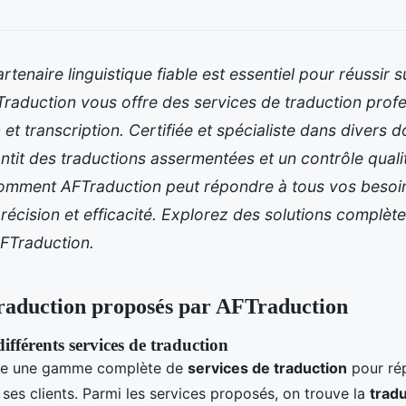
rtenaire linguistique fiable est essentiel pour réussir 
Traduction vous offre des services de traduction profe
n et transcription. Certifiée et spécialiste dans divers 
ntit des traductions assermentées et un contrôle quali
mment AFTraduction peut répondre à tous vos besoins
récision et efficacité. Explorez des solutions complè
AFTraduction.
traduction proposés par AFTraduction
ifférents services de traduction
fre une gamme complète de
services de traduction
pour ré
 ses clients. Parmi les services proposés, on trouve la
tradu