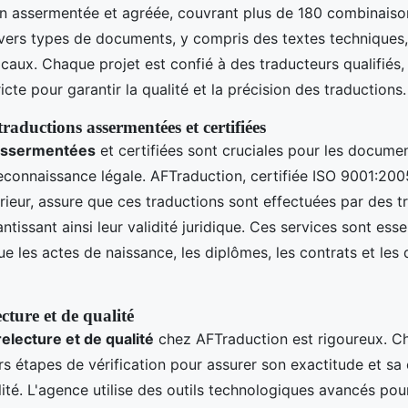
on assermentée et agréée, couvrant plus de 180 combinaison
ivers types de documents, y compris des textes techniques, 
icaux. Chaque projet est confié à des traducteurs qualifiés
icte pour garantir la qualité et la précision des traductions.
raductions assermentées et certifiées
 assermentées
et certifiées sont cruciales pour les documen
econnaissance légale. AFTraduction, certifiée ISO 9001:200
térieur, assure que ces traductions sont effectuées par des 
tissant ainsi leur validité juridique. Ces services sont ess
e les actes de naissance, les diplômes, les contrats et le
cture et de qualité
relecture et de qualité
chez AFTraduction est rigoureux. C
rs étapes de vérification pour assurer son exactitude et sa
ité. L'agence utilise des outils technologiques avancés pour 