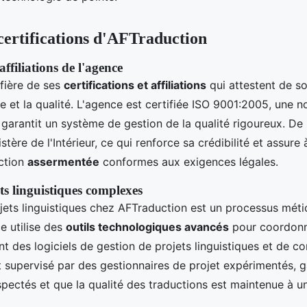
 certifications d'AFTraduction
 affiliations de l'agence
fière de ses
certifications et affiliations
qui attestent de 
ce et la qualité. L'agence est certifiée ISO 9001:2005, une 
 garantit un système de gestion de la qualité rigoureux. De p
stère de l'Intérieur, ce qui renforce sa crédibilité et assure 
uction
assermentée
conformes aux exigences légales.
ts linguistiques complexes
jets linguistiques chez AFTraduction est un processus méti
e utilise des
outils technologiques avancés
pour coordonn
ant des logiciels de gestion de projets linguistiques et de co
 supervisé par des gestionnaires de projet expérimentés, g
espectés et que la qualité des traductions est maintenue à u