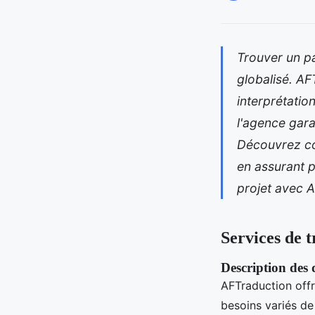
Trouver un pa
globalisé. AF
interprétatio
l'agence gara
Découvrez co
en assurant p
projet avec 
Services de 
Description des d
AFTraduction of
besoins variés de