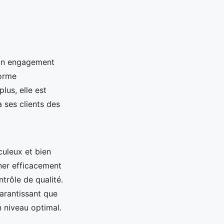
son engagement
norme
lus, elle est
à ses clients des
culeux et bien
er efficacement
ntrôle de qualité.
arantissant que
n niveau optimal.