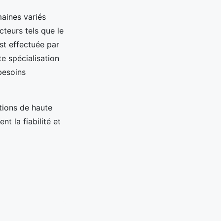
maines variés
teurs tels que le
st effectuée par
e spécialisation
besoins
tions de haute
t la fiabilité et