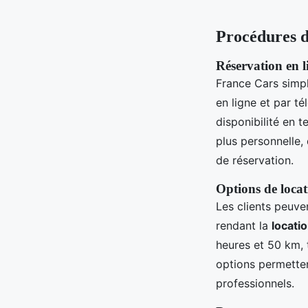
Procédures d
Réservation en l
France Cars simpl
en ligne et par té
disponibilité en 
plus personnelle,
de réservation.
Options de loca
Les clients peuve
rendant la
locati
heures et 50 km, 
options permetten
professionnels.