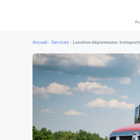
Ac
Accueil
›
Services
›
Location dépanneuse: transporte