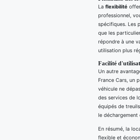
La
flexibilité
offer
professionnel, vo
spécifiques. Les 
que les particulie
répondre à une va
utilisation plus ré
Facilité d'utilis
Un autre avantag
France Cars, un p
véhicule ne dépas
des services de l
équipés de treuil
le déchargement 
En résumé, la loc
flexible et écon