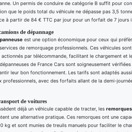
anne. Un permis de conduire de catégorie B suffit pour con
ion que le poids total du véhicule ne dépasse pas 3,5 tonne
 à partir de 84 € TTC par jour pour un forfait de 7 jours 
 camions de dépannage
dépanneuse
est une option économique pour ceux qui préfère
services de remorquage professionnels. Ces véhicules son
es actionnés par télécommande, facilitant le chargement et
s dépanneuses de France Cars sont soigneusement vérifiées
antir leur bon fonctionnement. Les tarifs sont adaptés auss
x professionnels, avec des forfaits allant de la demi-journé
ansport de voitures
sèdent déjà un véhicule capable de tracter, les
remorques 
tent une alternative pratique. Ces remorques ont une capa
00 kg et sont munies de treuils manuels pour faciliter le ch