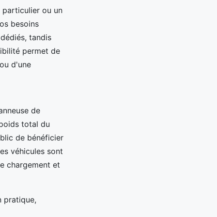
particulier ou un
vos besoins
 dédiés, tandis
ibilité permet de
 ou d'une
panneuse de
poids total du
blic de bénéficier
Les véhicules sont
 le chargement et
 pratique,