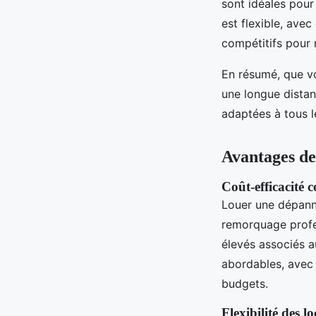
sont idéales pour
est flexible, ave
compétitifs pour 
En résumé, que vo
une longue distan
adaptées à tous l
Avantages de
Coût-efficacité
Louer une dépann
remorquage profe
élevés associés a
abordables, avec 
budgets.
Flexibilité des l