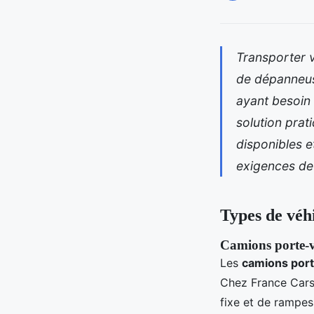
Transporter v
de dépanneus
ayant besoin 
solution prat
disponibles 
exigences de
Types de véhi
Camions porte-v
Les
camions port
Chez France Cars
fixe et de rampes