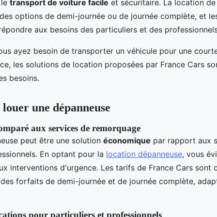
 le
transport de voiture facile
et sécuritaire. La location d
c des options de demi-journée ou de journée complète, et le
répondre aux besoins des particuliers et des professionnels
us ayez besoin de transporter un véhicule pour une courte
ce, les solutions de location proposées par France Cars son
es besoins.
 louer une dépanneuse
 comparé aux services de remorquage
euse peut être une solution
économique
par rapport aux s
ssionnels. En optant pour la
location dépanneuse
, vous évi
ux interventions d'urgence. Les tarifs de France Cars sont 
des forfaits de demi-journée et de journée complète, adapt
ocations pour particuliers et professionnels