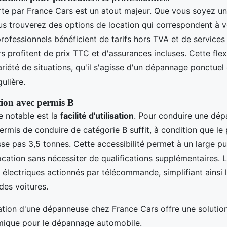
te par France Cars est un atout majeur. Que vous soyez un 
us trouverez des options de location qui correspondent à 
professionnels bénéficient de tarifs hors TVA et de services
rs profitent de prix TTC et d'assurances incluses. Cette flex
riété de situations, qu'il s'agisse d'un dépannage ponctuel
gulière.
ation avec permis B
e notable est la
facilité d'utilisation
. Pour conduire une dé
ermis de conduire de catégorie B suffit, à condition que le 
se pas 3,5 tonnes. Cette accessibilité permet à un large pu
ocation sans nécessiter de qualifications supplémentaires. 
s électriques actionnés par télécommande, simplifiant ainsi
des voitures.
ation d'une dépanneuse chez France Cars offre une solution
omique pour le dépannage automobile.