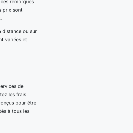
e ces remorques
s prix sont
.
 distance ou sur
t variées et
ervices de
tez les frais
conçus pour être
és à tous les