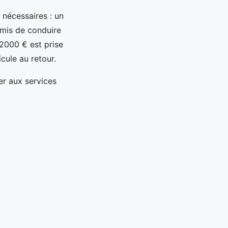
 nécessaires : un
ermis de conduire
 2000 € est prise
cule au retour.
er aux services