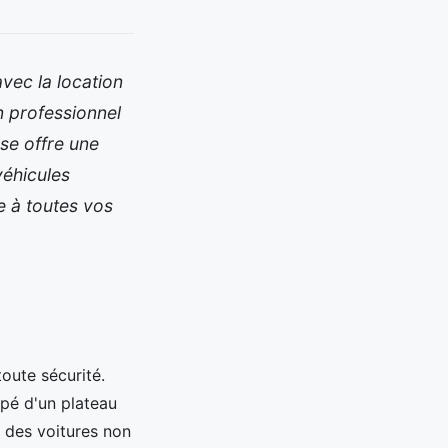
avec la location
 professionnel
se offre une
véhicules
e à toutes vos
oute sécurité.
pé d'un plateau
r des voitures non