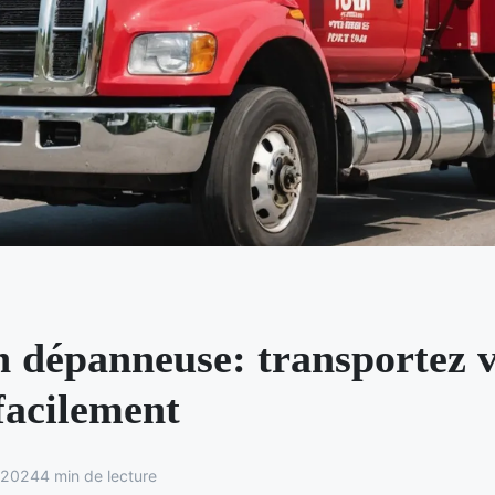
n dépanneuse: transportez v
facilement
 2024
4 min de lecture