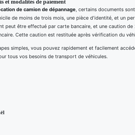
s et modalités de paiement
ocation de camion de dépannage
, certains documents sont
micile de moins de trois mois, une pièce d'identité, et un p
nt peut être effectué par carte bancaire, et une caution de
aire. Cette caution est restituée après vérification du véhi
apes simples, vous pouvez rapidement et facilement accéd
ur tous vos besoins de transport de véhicules.
ël