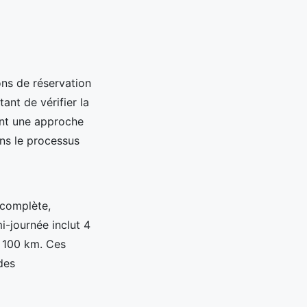
ns de réservation
ant de vérifier la
ent une approche
ans le processus
 complète,
i-journée inclut 4
t 100 km. Ces
des