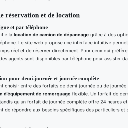
e réservation et de location
igne et par téléphone
ifie la
location de camion de dépannage
grâce à des optio
léphone. Le site web propose une interface intuitive permett
temps réel et de réserver directement. Pour ceux qui préfèr
 des agents sont disponibles par téléphone pour assister d
tion pour demi-journée et journée complète
nt choisir entre des forfaits de demi-journée ou de journée
on d'équipement de remorquage
flexible. Un forfait de dem
tandis qu'un forfait de journée complète offre 24 heures e
t de répondre aux besoins spécifiques des particuliers et 