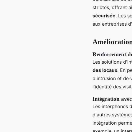
strictes, offrant 
sécurisée
. Les s
aux entreprises d
Amélioration
Renforcement de 
Les solutions d'i
des locaux
. En p
d'intrusion et de
l'identité des vis
Intégration avec
Les interphones d
d'autres systèmes
intégration perme
exemple, un inte