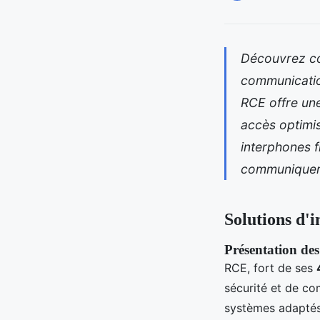
Découvrez com
communication
RCE offre une
accès optimis
interphones f
communiquer
Solutions d'
Présentation de
RCE, fort de ses
sécurité et de co
systèmes adaptés 