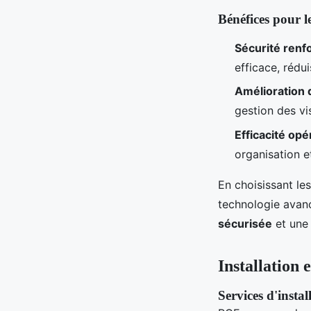
Bénéfices pour le
Sécurité renf
efficace, rédui
Amélioration 
gestion des vis
Efficacité opé
organisation e
En choisissant le
technologie avan
sécurisée
et un
Installation
Services d'insta