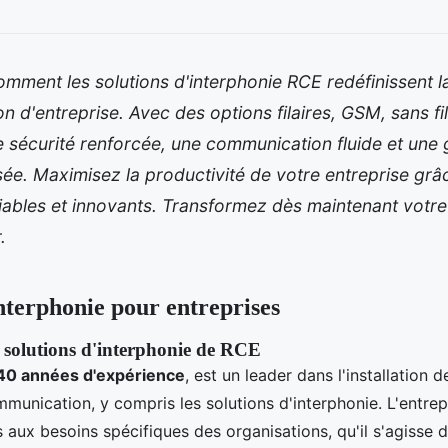
ment les solutions d'interphonie RCE redéfinissent l
 d'entreprise. Avec des options filaires, GSM, sans fi
 sécurité renforcée, une communication fluide et une 
ée. Maximisez la productivité de votre entreprise grâ
iables et innovants. Transformez dès maintenant votr
.
interphonie pour entreprises
s solutions d'interphonie de RCE
40 années d'expérience
, est un leader dans l'installation
mmunication, y compris les solutions d'interphonie. L'entre
aux besoins spécifiques des organisations, qu'il s'agisse d