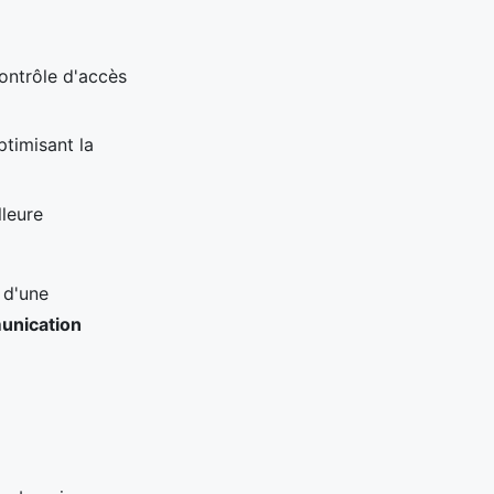
ontrôle d'accès
ptimisant la
leure
 d'une
nication