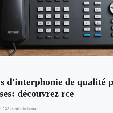
s d'interphonie de qualité 
ses: découvrez rce
ût 2024
4 min de lecture