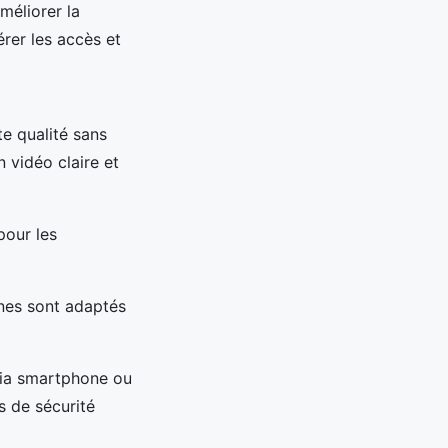
méliorer la
érer les accès et
e qualité sans
n vidéo claire et
pour les
hones sont adaptés
via smartphone ou
s de sécurité