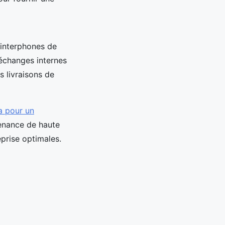
 interphones de
 échanges internes
s livraisons de
a pour un
tenance de haute
prise optimales.