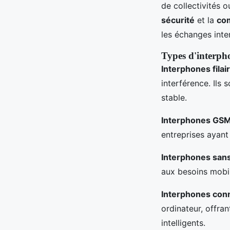
de collectivités o
sécurité
et la
com
les échanges inte
Types d'interph
Interphones filai
interférence. Ils 
stable.
Interphones GS
entreprises ayant 
Interphones sans 
aux besoins mobil
Interphones con
ordinateur, offran
intelligents.