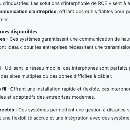
u d'industries. Les solutions d'interphonie de RCE visent à a
munication d'entreprise
, offrant des outils fiables pour g
rnes.
ones disponibles
res
: Ces systèmes garantissent une communication de haut
sont idéaux pour les entreprises nécessitant une transmissio
M
: Utilisant le réseau mobile, ces interphones sont parfaits 
des sites multiples ou des zones difficiles à câbler.
fil
: Offrant une installation rapide et flexible, ces interp
es et adaptatifs des entreprises modernes.
nectés
: Ces systèmes permettent une gestion à distance 
t une flexibilité accrue et une intégration avec des système