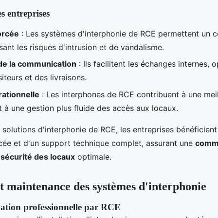
s entreprises
orcée
: Les systèmes d'interphonie de RCE permettent un c
sant les risques d'intrusion et de vandalisme.
de la communication
: Ils facilitent les échanges internes, o
iteurs et des livraisons.
rationnelle
: Les interphones de RCE contribuent à une meil
t à une gestion plus fluide des accès aux locaux.
s solutions d'interphonie de RCE, les entreprises bénéficient
cée et d'un support technique complet, assurant une
commu
e
sécurité des locaux
optimale.
 et maintenance des systèmes d'interphonie
llation professionnelle par RCE