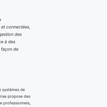
a
l et connectées,
gestion des
ce à des
e façon de
 de systèmes de
prise propose des
e professionnels,