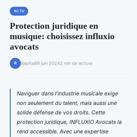
ACTU
Protection juridique en
musique: choisissez influxio
avocats
R
Raphaël
9 juin 2024
2 min de lecture
Naviguer dans l'industrie musicale exige
non seulement du talent, mais aussi une
solide défense de vos droits. Cette
protection juridique, INFLUXIO Avocats la
rend accessible. Avec une expertise