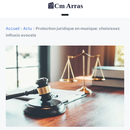
Cm Arras
📰
Accueil
›
Actu
›
Protection juridique en musique: choisissez
influxio avocats