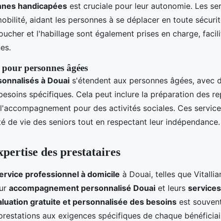
nnes handicapées
est cruciale pour leur autonomie. Les ser
mobilité, aidant les personnes à se déplacer en toute sécurit
cher et l'habillage sont également prises en charge, facilit
es.
s pour personnes âgées
sonnalisés à Douai
s'étendent aux personnes âgées, avec d
esoins spécifiques. Cela peut inclure la préparation des rep
 l'accompagnement pour des activités sociales. Ces service
ité de vie des seniors tout en respectant leur indépendance.
expertise des prestataires
ervice professionnel à domicile
à Douai, telles que Vitallia
eur
accompagnement personnalisé Douai
et leurs
services
luation gratuite et personnalisée des besoins
est souvent
prestations aux exigences spécifiques de chaque bénéficiai