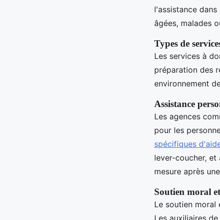
l'assistance dans
âgées, malades ou
Types de services
Les services à do
préparation des r
environnement de 
Assistance perso
Les agences comme
pour les personn
spécifiques d'aid
lever-coucher, et
mesure après une 
Soutien moral et
Le soutien moral 
Les auxiliaires d