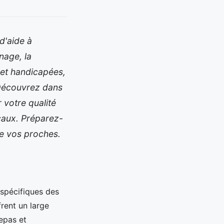
d'aide à
nage, la
et handicapées,
 Découvrez dans
 votre qualité
ocaux. Préparez-
de vos proches.
spécifiques des
rent un large
repas et