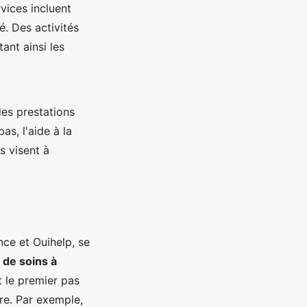
vices incluent
é. Des activités
ant ainsi les
es prestations
as, l'aide à la
s visent à
nce et Ouihelp, se
 de soins à
 le premier pas
re. Par exemple,