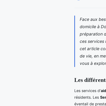
Face aux beso
domicile à Do
préparation 
ces services
cet article c
de vie, en me
vous à explor
Les différent
Les services d'
ai
résidents. Les
Se
éventail de presta