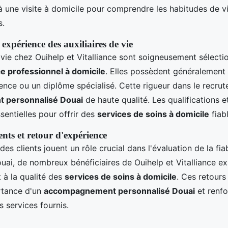
 une visite à domicile pour comprendre les habitudes de v
s.
 expérience des auxiliaires de vie
e vie chez Ouihelp et Vitalliance sont soigneusement sélect
ce professionnel à domicile
. Elles possèdent généralemen
ience ou un diplôme spécialisé. Cette rigueur dans le recru
 personnalisé Douai
de haute qualité. Les qualifications e
ssentielles pour offrir des
services de soins à domicile
fiabl
nts et retour d'expérience
s clients jouent un rôle crucial dans l'évaluation de la fiab
ouai, de nombreux bénéficiaires de Ouihelp et Vitalliance ex
t à la qualité des
services de soins à domicile
. Ces retours
rtance d'un
accompagnement personnalisé Douai
et renfo
s services fournis.