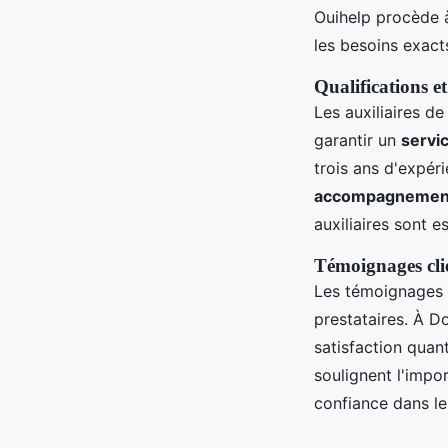
Ouihelp procède à
les besoins exact
Qualifications et
Les auxiliaires d
garantir un
servi
trois ans d'expér
accompagnement
auxiliaires sont e
Témoignages clie
Les témoignages de
prestataires. À D
satisfaction quan
soulignent l'impo
confiance dans le