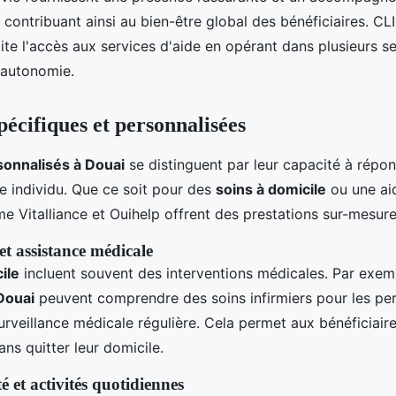
, contribuant ainsi au bien-être global des bénéficiaires. CL
lite l'accès aux services d'aide en opérant dans plusieurs s
s autonomie.
pécifiques et personnalisées
sonnalisés à Douai
se distinguent par leur capacité à répo
 individu. Que ce soit pour des
soins à domicile
ou une aid
 Vitalliance et Ouihelp offrent des prestations sur-mesure
et assistance médicale
ile
incluent souvent des interventions médicales. Par exem
Douai
peuvent comprendre des soins infirmiers pour les pe
urveillance médicale régulière. Cela permet aux bénéficiair
ans quitter leur domicile.
é et activités quotidiennes