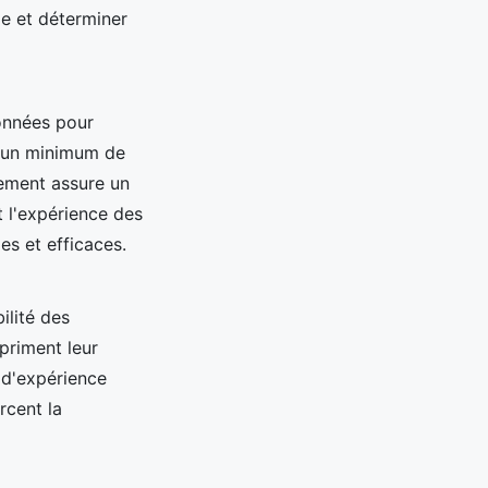
ie et déterminer
ionnées pour
t un minimum de
tement assure un
t l'expérience des
es et efficaces.
ilité des
priment leur
 d'expérience
rcent la