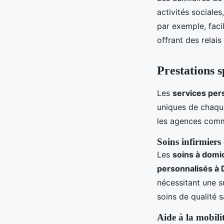
activités sociales
par exemple, faci
offrant des relai
Prestations s
Les
services per
uniques de chaque
les agences comme
Soins infirmiers 
Les
soins à domic
personnalisés à 
nécessitant une s
soins de qualité s
Aide à la mobilit