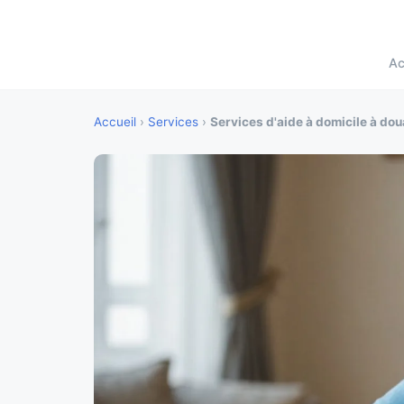
Ac
Accueil
›
Services
›
Services d'aide à domicile à do