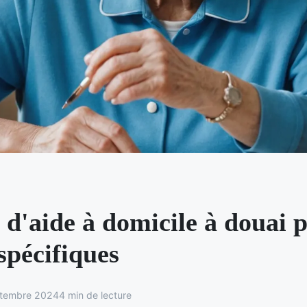
 d'aide à domicile à douai 
spécifiques
ptembre 2024
4 min de lecture