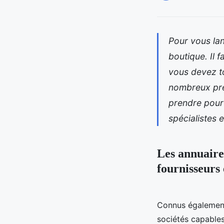
Pour vous lan
boutique. Il f
vous devez to
nombreux pre
prendre pour 
spécialistes 
Les annuaires
fournisseurs
Connus également 
sociétés capables