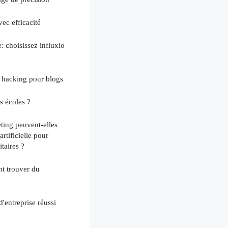
ec efficacité
: choisissez influxio
 hacking pour blogs
s écoles ?
ing peuvent-elles
artificielle pour
taires ?
nt trouver du
'entreprise réussi