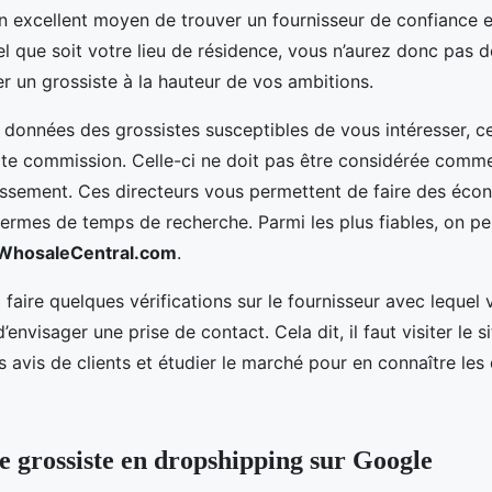
n excellent moyen de trouver un fournisseur de confiance 
l que soit votre lieu de résidence, vous n’aurez donc pas de
r un grossiste à la hauteur de vos ambitions.
données des grossistes susceptibles de vous intéresser, c
ite commission. Celle-ci ne doit pas être considérée comme
ssement. Ces directeurs vous permettent de faire des éco
termes de temps de recherche. Parmi les plus fiables, on pe
WhosaleCentral.com
.
 faire quelques vérifications sur le fournisseur avec lequel
’envisager une prise de contact. Cela dit, il faut visiter le 
les avis de clients et étudier le marché pour en connaître les 
e grossiste en dropshipping sur Google