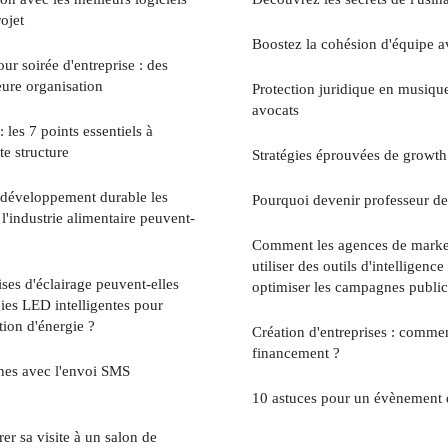
ojet
Boostez la cohésion d'équipe av
r soirée d'entreprise : des
eure organisation
Protection juridique en musique
avocats
les 7 points essentiels à
te structure
Stratégies éprouvées de growth
e développement durable les
Pourquoi devenir professeur de
 l'industrie alimentaire peuvent-
Comment les agences de market
utiliser des outils d'intelligence 
ses d'éclairage peuvent-elles
optimiser les campagnes publici
gies LED intelligentes pour
ion d'énergie ?
Création d'entreprises : comme
financement ?
es avec l'envoi SMS
10 astuces pour un évènement d
r sa visite à un salon de