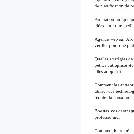
de planification de pr
Animation ludique pou
idées pour une meill
Agence web sur Aix : 
vérifier pour une peti
Quelles stratégies d
petites entreprises de
elles adopter ?
Comment les entrepri
utiliser des technolo
réduire la consommat
Boostez vos campagn
professionnel
Comment bien prépare