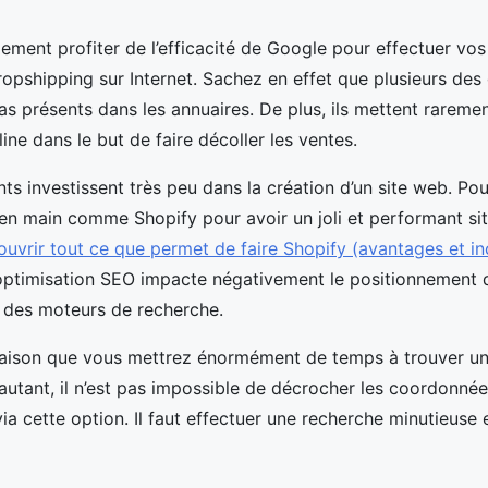
ment profiter de l’efficacité de Google pour effectuer vo
ropshipping sur Internet. Sachez en effet que plusieurs des
as présents dans les annuaires. De plus, ils mettent rareme
ine dans le but de faire décoller les ventes.
 investissent très peu dans la création d’un site web. Pourt
 en main comme Shopify pour avoir un joli et performant si
uvrir tout ce que permet de faire Shopify (avantages et i
optimisation SEO impacte négativement le positionnement d
s des moteurs de recherche.
 raison que vous mettrez énormément de temps à trouver un
autant, il n’est pas impossible de décrocher les coordonnée
a cette option. Il faut effectuer une recherche minutieuse et