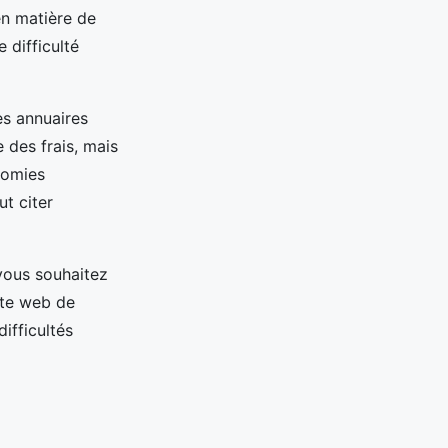
en matière de
 difficulté
es annuaires
 des frais, mais
nomies
ut citer
 vous souhaitez
site web de
difficultés