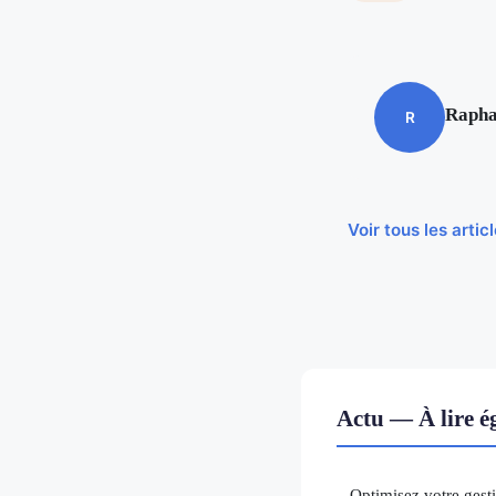
Rapha
R
Voir tous les arti
Actu — À lire 
Optimisez votre gesti