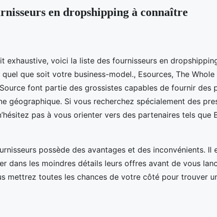
rnisseurs en dropshipping à connaître
it exhaustive, voici la liste des fournisseurs en dropshippi
quel que soit votre business-model., Esources, The Whole 
Source font partie des grossistes capables de fournir des p
ne géographique. Si vous recherchez spécialement des pres
n’hésitez pas à vous orienter vers des partenaires tels que
rnisseurs possède des avantages et des inconvénients. Il 
er dans les moindres détails leurs offres avant de vous lanc
s mettrez toutes les chances de votre côté pour trouver u