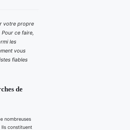
er votre propre
. Pour ce faire,
rmi les
omment vous
stes fiables
rches de
 de nombreuses
Ils constituent