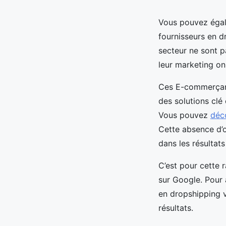
Vous pouvez égale
fournisseurs en d
secteur ne sont p
leur marketing onl
Ces E-commerçants
des solutions clé
Vous pouvez
déco
Cette absence d’
dans les résultat
C’est pour cette
sur Google. Pour 
en dropshipping vi
résultats.