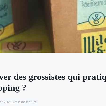
er des grossistes qui pratiq
pping ?
ier 2021
3 min de lecture