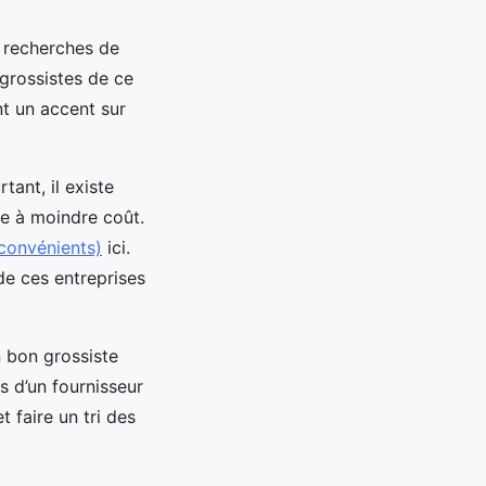
s recherches de
 grossistes de ce
nt un accent sur
ant, il existe
te à moindre coût.
nconvénients)
ici.
e ces entreprises
 bon grossiste
s d’un fournisseur
 faire un tri des