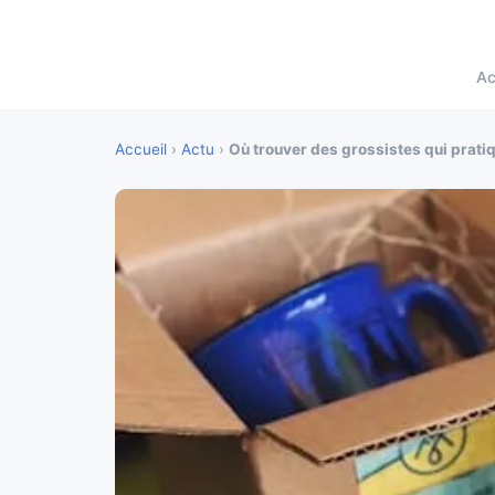
Ac
Accueil
›
Actu
›
Où trouver des grossistes qui prati