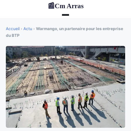
Cm Arras
📰
Accueil
›
Actu
›
Warmango, un partenaire pour les entreprise
du BTP