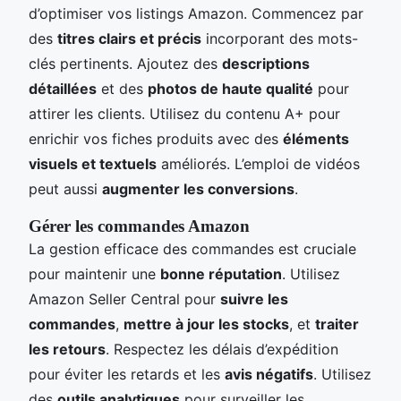
d’optimiser vos listings Amazon. Commencez par
des
titres clairs et précis
incorporant des mots-
clés pertinents. Ajoutez des
descriptions
détaillées
et des
photos de haute qualité
pour
attirer les clients. Utilisez du contenu A+ pour
enrichir vos fiches produits avec des
éléments
visuels et textuels
améliorés. L’emploi de vidéos
peut aussi
augmenter les conversions
.
Gérer les commandes Amazon
La gestion efficace des commandes est cruciale
pour maintenir une
bonne réputation
. Utilisez
Amazon Seller Central pour
suivre les
commandes
,
mettre à jour les stocks
, et
traiter
les retours
. Respectez les délais d’expédition
pour éviter les retards et les
avis négatifs
. Utilisez
des
outils analytiques
pour surveiller les