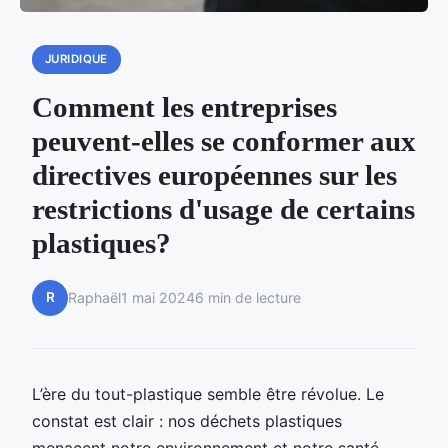
JURIDIQUE
Comment les entreprises
peuvent-elles se conformer aux
directives européennes sur les
restrictions d'usage de certains
plastiques?
R
Raphaël
1 mai 2024
6 min de lecture
L’ère du tout-plastique semble être révolue. Le
constat est clair : nos déchets plastiques
menacent notre environnement et notre santé.