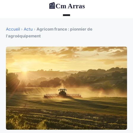
Cm Arras
📰
Accueil
›
Actu
›
Agricom france : pionnier de
l'agroéquipement