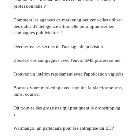
professionnelle ?
Comment les agences de marketing peuvent-elles utiliser
des outils d'intelligence artificielle pour optimiser les
campagnes publicitaires ?
Découvrez les secrets de l'usinage de précision
Boostez vos campagnes avec l'envoi SMS professionnel
Trouvez un intérim rapidement avec l'application vigijobs
Boostez votre marketing avec spot hit, la plateforme sms,
mms, courrier
Où trouver des grossistes qui pratiquent le dropshipping
?
Warmango, un partenaire pour les entreprise du BTP