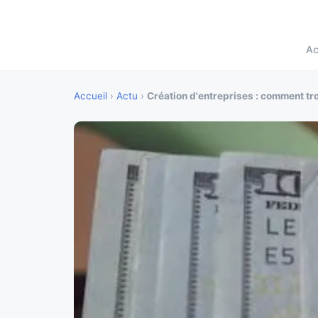
Ac
Accueil
›
Actu
›
Création d'entreprises : comment tr