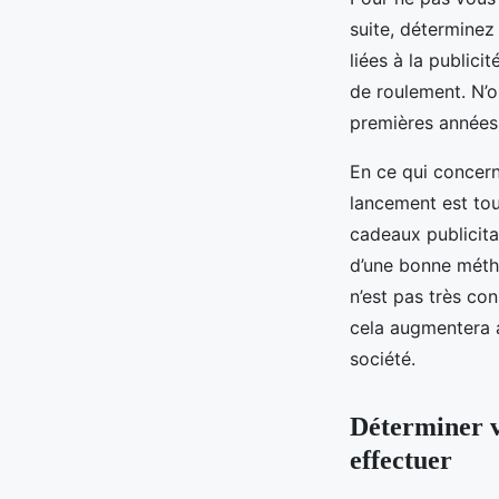
suite, déterminez
liées à la public
de roulement. N’
premières années
En ce qui concern
lancement est tou
cadeaux publicitai
d’une bonne méth
n’est pas très co
cela augmentera 
société.
Déterminer v
effectuer