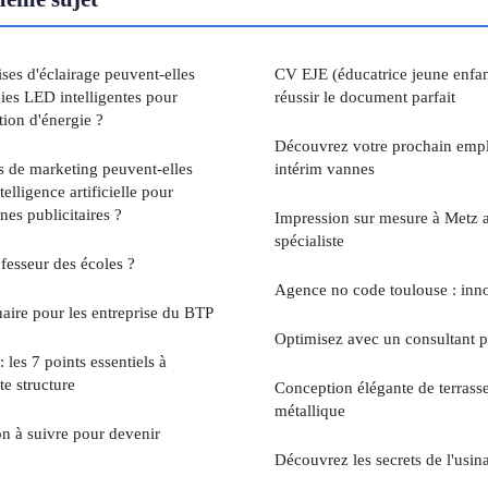
ses d'éclairage peuvent-elles
CV EJE (éducatrice jeune enfant
gies LED intelligentes pour
réussir le document parfait
ion d'énergie ?
Découvrez votre prochain emp
 de marketing peuvent-elles
intérim vannes
ntelligence artificielle pour
es publicitaires ?
Impression sur mesure à Metz
spécialiste
fesseur des écoles ?
Agence no code toulouse : inno
ire pour les entreprise du BTP
Optimisez avec un consultant p
les 7 points essentiels à
te structure
Conception élégante de terras
métallique
on à suivre pour devenir
Découvrez les secrets de l'usin