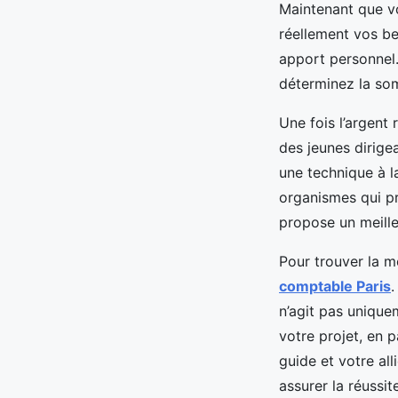
Maintenant que vo
réellement vos b
apport personnel.
déterminez la so
Une fois l’argent
des jeunes dirige
une technique à la
organismes qui pr
propose un meille
Pour trouver la m
comptable Paris
.
n’agit pas uniquem
votre projet, en p
guide et votre all
assurer la réussit