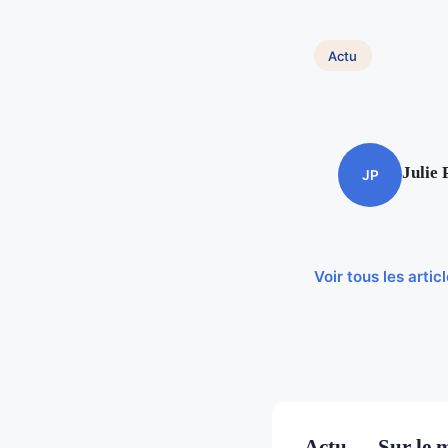
Actu
Julie 
JP
Voir tous les arti
Actu — Sur le 