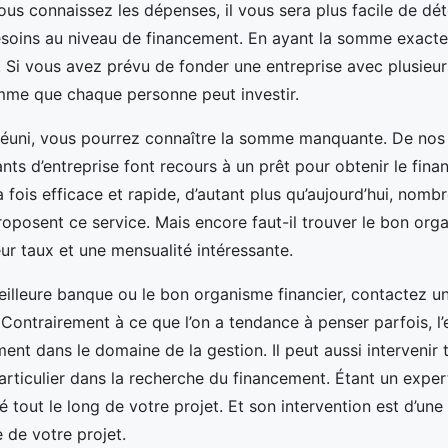
us connaissez les dépenses, il vous sera plus facile de dé
esoins au niveau de financement. En ayant la somme exacte
 Si vous avez prévu de fonder une entreprise avec plusieu
mme que chaque personne peut investir.
 réuni, vous pourrez connaître la somme manquante. De nos j
ants d’entreprise font recours à un prêt pour obtenir le fina
 fois efficace et rapide, d’autant plus qu’aujourd’hui, nomb
oposent ce service. Mais encore faut-il trouver le bon org
ur taux et une mensualité intéressante.
eilleure banque ou le bon organisme financier, contactez u
 Contrairement à ce que l’on a tendance à penser parfois, 
ent dans le domaine de la gestion. Il peut aussi intervenir 
articulier dans la recherche du financement. Étant un expert
ié tout le long de votre projet. Et son intervention est d’un
e de votre projet.