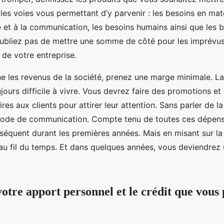
 les voies vous permettant d’y parvenir : les besoins en maté
ité et à la communication, les besoins humains ainsi que les 
oubliez pas de mettre une somme de côté pour les imprévus
 de votre entreprise.
e les revenus de la société, prenez une marge minimale. L
jours difficile à vivre. Vous devrez faire des promotions e
res aux clients pour attirer leur attention. Sans parler de l
ode de communication. Compte tenu de toutes ces dépense
nséquent durant les premières années. Mais en misant sur l
au fil du temps. Et dans quelques années, vous deviendrez
otre apport personnel et le crédit que vous