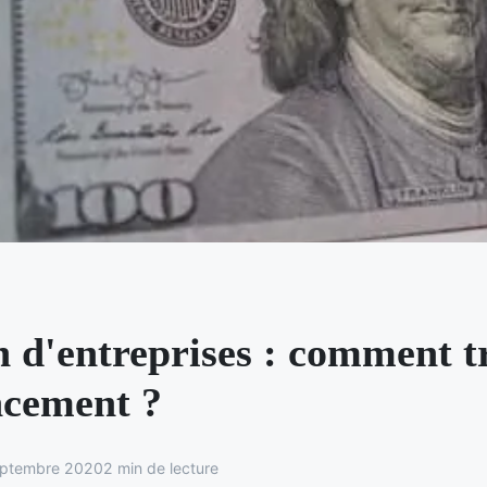
n d'entreprises : comment t
ncement ?
eptembre 2020
2 min de lecture