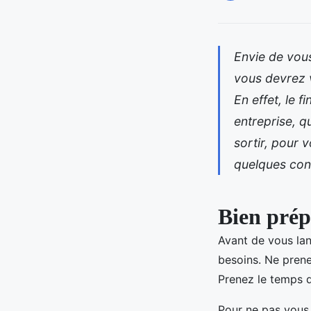
Envie de vous
vous devrez 
En effet, le 
entreprise, qu
sortir, pour v
quelques cons
Bien prép
Avant de vous la
besoins. Ne prene
Prenez le temps d
Pour ne pas vous 