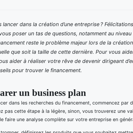
 lancer dans la création d’une entreprise ? Félicitation
vous poser un tas de questions, notamment au niveau
financement reste le problème majeur lors de la création
elle que soit la taille de cette dernière. Pour vous aid
ous aider à réaliser votre rêve de devenir dirigeant d’e
eils pour trouver le financement.
arer un business plan
ncer dans les recherches du financement, commencez par d
z pas cette étape à la légère, sinon, vous trouverez une va
e faire une analyse complète sur votre entreprise en généra
tromper, définissez les produits que vous souhaitez mettre 