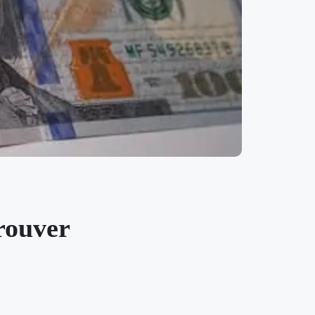
rouver