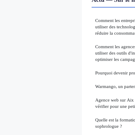
Comment les entrepri
utiliser des technolo
réduire la consommat
Comment les agences
utiliser des outils d'i
optimiser les campagn
Pourquoi devenir pro
Warmango, un partena
Agence web sur Aix : 
vérifier pour une peti
Quelle est la formati
sophrologue ?