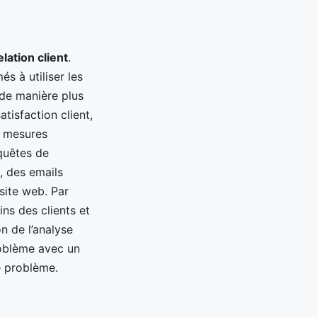
elation client
.
s à utiliser les
 de manière plus
atisfaction client,
es mesures
quêtes de
, des emails
site web. Par
ins des clients et
on de l’analyse
problème avec un
e problème.