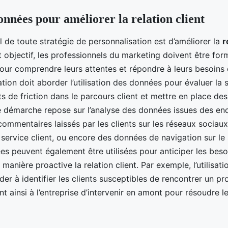
données pour améliorer la relation client
al de toute stratégie de personnalisation est d’améliorer la
r
 objectif, les professionnels du marketing doivent être formé
our comprendre leurs attentes et répondre à leurs besoins
tion doit aborder l’utilisation des données pour évaluer la s
nts de friction dans le parcours client et mettre en place d
e démarche repose sur l’analyse des données issues des en
 commentaires laissés par les clients sur les réseaux sociaux
service client, ou encore des données de navigation sur le 
ées peuvent également être utilisées pour anticiper les beso
 manière proactive la relation client. Par exemple, l’utilisati
ider à identifier les clients susceptibles de rencontrer un 
nt ainsi à l’entreprise d’intervenir en amont pour résoudre l