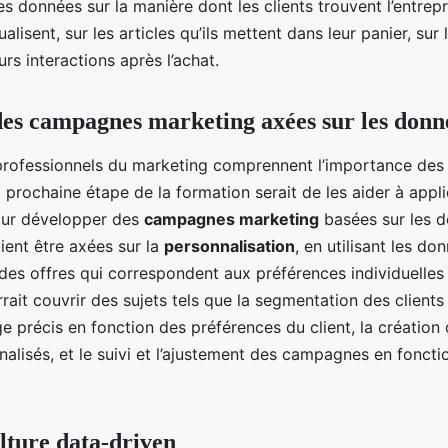
es données sur la manière dont les clients trouvent l’entrepri
ualisent, sur les articles qu’ils mettent dans leur panier, sur 
urs interactions après l’achat.
es campagnes marketing axées sur les donn
professionnels du marketing comprennent l’importance des
a prochaine étape de la formation serait de les aider à appl
our développer des
campagnes marketing
basées sur les 
ent être axées sur la
personnalisation
, en utilisant les do
es offres qui correspondent aux préférences individuelles 
rait couvrir des sujets tels que la segmentation des clients
ge précis en fonction des préférences du client, la créatio
alisés, et le suivi et l’ajustement des campagnes en foncti
lture data-driven