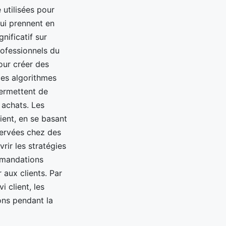
 utilisées pour
ui prennent en
nificatif sur
rofessionnels du
ur créer des
des algorithmes
permettent de
 achats. Les
ent, en se basant
servées chez des
vrir les stratégies
mmandations
 aux clients. Par
 client, les
ons pendant la