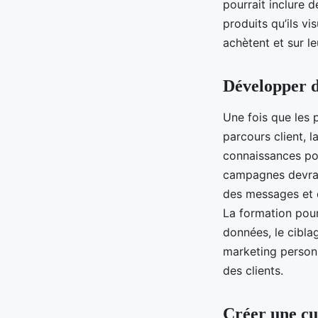
pourrait inclure d
produits qu’ils vis
achètent et sur le
Développer d
Une fois que les 
parcours client, l
connaissances p
campagnes devrai
des messages et d
La formation pour
données, le cibla
marketing personn
des clients.
Créer une cu