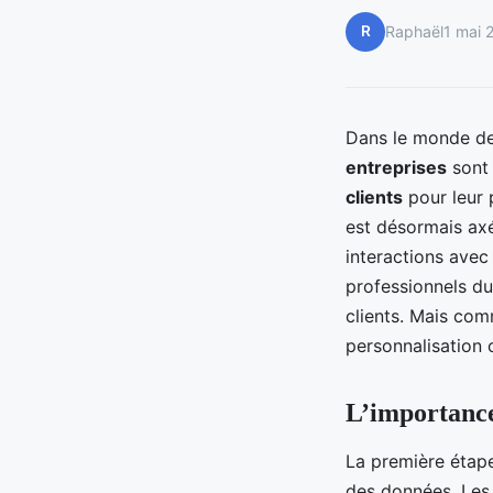
R
Raphaël
1 mai 
Dans le monde des
entreprises
sont 
clients
pour leur
est désormais axée
interactions avec 
professionnels du
clients. Mais com
personnalisation c
L’importance
La première étape
des données. Le