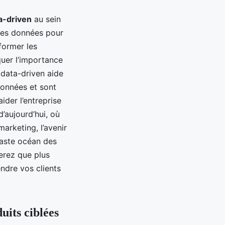
a-driven
au sein
e les données pour
former les
quer l’importance
e data-driven aide
données et sont
ider l’entreprise
’aujourd’hui, où
arketing, l’avenir
aste océan des
verez que plus
ndre vos clients
uits ciblées