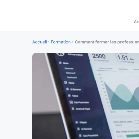
Ac
Accueil
›
Formation
›
Comment former les professionn