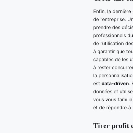
Enfin, la dernière
de l’entreprise. U
prendre des décis
professionnels du 
de l’utilisation d
à garantir que t
capables de les ut
à rester concurre
la personnalisati
est
data-driven
.
données et utilis
vous vous familia
et de répondre à 
Tirer profit