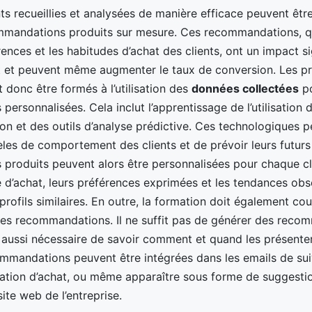
ts recueillies et analysées de manière efficace peuvent être
ommandations produits sur mesure. Ces recommandations, q
nces et les habitudes d’achat des clients, ont un impact sig
nt et peuvent même augmenter le taux de conversion. Les p
 donc être formés à l’utilisation des
données collectées
po
ersonnalisées. Cela inclut l’apprentissage de l’utilisation 
 et des outils d’analyse prédictive. Ces technologiques 
les de comportement des clients et de prévoir leurs futurs
roduits peuvent alors être personnalisées pour chaque cli
ue d’achat, leurs préférences exprimées et les tendances ob
profils similaires. En outre, la formation doit également cou
des recommandations. Il ne suffit pas de générer des reco
st aussi nécessaire de savoir comment et quand les présenter
mmandations peuvent être intégrées dans les emails de suivi
ation d’achat, ou même apparaître sous forme de suggesti
site web de l’entreprise.