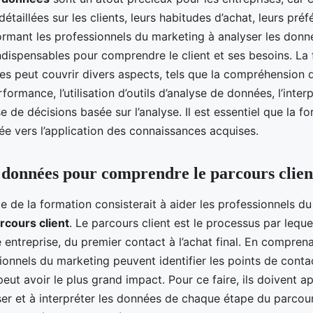
étaillées sur les clients, leurs habitudes d’achat, leurs préf
ormant les professionnels du marketing à analyser les donn
indispensables pour comprendre le client et ses besoins. La
s peut couvrir divers aspects, tels que la compréhension 
formance, l’utilisation d’outils d’analyse de données, l’inter
e de décisions basée sur l’analyse. Il est essentiel que la fo
tée vers l’application des connaissances acquises.
s données pour comprendre le parcours clien
 de la formation consisterait à aider les professionnels d
rcours client
. Le parcours client est le processus par leque
e entreprise, du premier contact à l’achat final. En compren
sionnels du marketing peuvent identifier les points de conta
peut avoir le plus grand impact. Pour ce faire, ils doivent a
yser et à interpréter les données de chaque étape du parcour