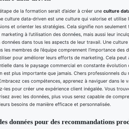
 étape de la formation serait d’aider à créer une
culture dat
ne culture data-driven est une culture qui valorise et utilis
ions et orienter les stratégies. Cela signifie non seulement 
marketing à l’utilisation des données, mais aussi leur incul
es données dans tous les aspects de leur travail. Une cultur
ous les membres de l’équipe comprennent l’importance des 
iliser pour améliorer leurs efforts de marketing. Cela peut a
ntielle dans le paysage commercial en constante évolution d
on est plus importante que jamais. Chers professionnels du m
 Embracez ces compétences, apprenez à naviguer dans le v
ez-les pour créer une expérience client inégalée. Vous trou
risez avec les données, plus vous serez capable de compre
leurs besoins de manière efficace et personnalisée.
 des données pour des recommandations prod