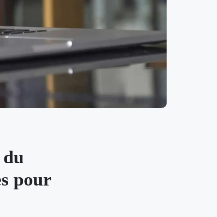
 du
es pour