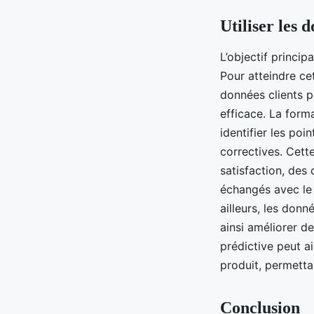
Utiliser les 
L’objectif princip
Pour atteindre cet
données clients p
efficace. La forma
identifier les poi
correctives. Cett
satisfaction, des
échangés avec le 
ailleurs, les donn
ainsi améliorer de
prédictive peut a
produit, permetta
Conclusion