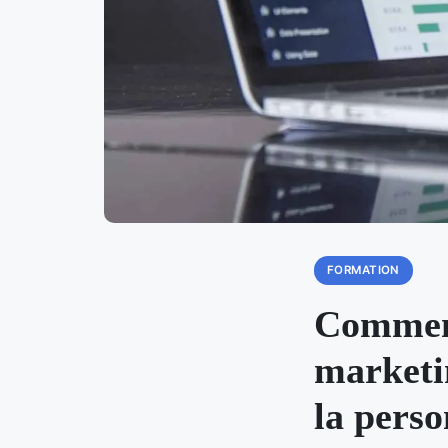
FORMATION
Comment
marketin
la perso