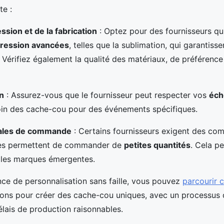
te :
ession et de la fabrication
: Optez pour des fournisseurs qui
pression avancées
, telles que la sublimation, qui garantiss
. Vérifiez également la qualité des matériaux, de préférence
on
: Assurez-vous que le fournisseur peut respecter vos
éch
oin des cache-cou pour des événements spécifiques.
males de commande
: Certains fournisseurs exigent des co
res permettent de commander de
petites quantités
. Cela pe
u les marques émergentes.
ce de personnalisation sans faille, vous pouvez
parcourir c
tions pour créer des cache-cou uniques, avec un processus
délais de production raisonnables.