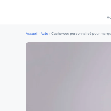
Ac
Accueil
›
Actu
›
Cache-cou personnalisé pour marqu