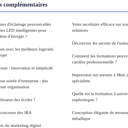
s complémentaires
ses d'éclairage peuvent-elles
Votre secrétaire efficace sur to
gies LED intelligentes pour
solutions
ion d'énergie ?
Découvrez les secrets de l'usin
on avec les meilleurs logiciels
ojet
Comment les formations peuven
carrière professionnelle ?
use : innovation et simplicité
Impression sur mesure à Metz
r soirée d'entreprise : des
spécialiste
eure organisation
Quelle est la formation à suivr
fesseur des écoles ?
sophrologue ?
e concours des IRA
Conception élégante de terras
métallique
ers du marketing digital