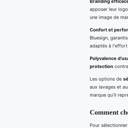
Branding efficac
apposer leur logo
une image de mar
Confort et perf
Bluesign, garanti
adaptés à l'effort
Polyvalence d'us
protection
contre
Les options de
sé
aux lavages et au
marque qu'il repr
Comment choi
Pour sélectionne