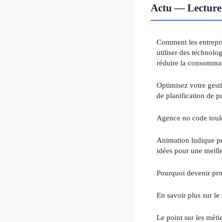
Actu — Lecture
Comment les entrepri
utiliser des technolo
réduire la consommat
Optimisez votre gesti
de planification de pr
Agence no code toulo
Animation ludique pou
idées pour une meill
Pourquoi devenir pro
En savoir plus sur l
Le point sur les méti