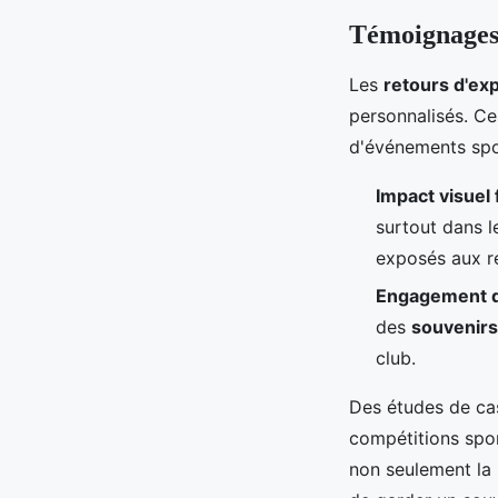
Témoignages 
Les
retours d'ex
personnalisés. Ce
d'événements sport
Impact visuel 
surtout dans l
exposés aux r
Engagement d
des
souvenir
club.
Des études de cas
compétitions spo
non seulement la p