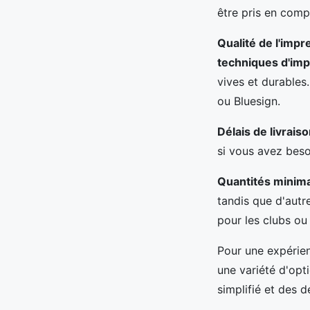
être pris en comp
Qualité de l'impr
techniques d'im
vives et durables
ou Bluesign.
Délais de livrais
si vous avez bes
Quantités mini
tandis que d'aut
pour les clubs o
Pour une expérien
une variété d'op
simplifié et des 