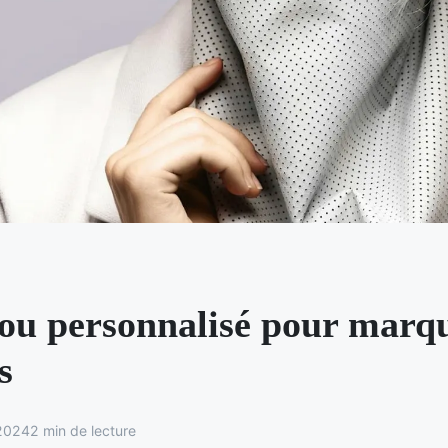
ou personnalisé pour marq
s
 2024
2 min de lecture