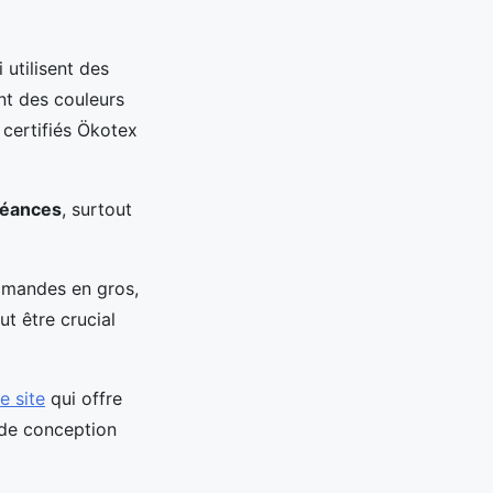
 utilisent des
ent des couleurs
 certifiés Ökotex
éances
, surtout
mmandes en gros,
ut être crucial
e site
qui offre
 de conception