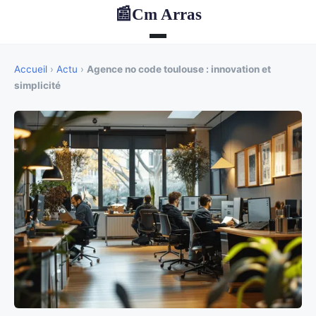
Cm Arras
📰
Accueil
›
Actu
›
Agence no code toulouse : innovation et
simplicité