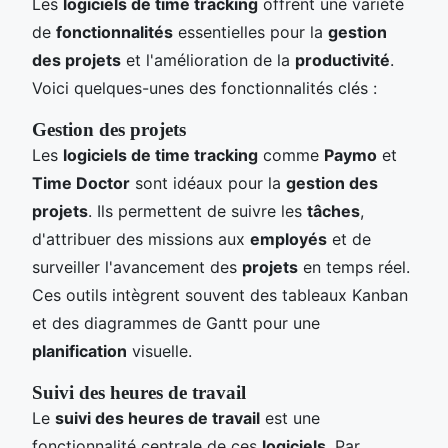
Les
logiciels de time tracking
offrent une variété
de
fonctionnalités
essentielles pour la
gestion
des projets
et l'amélioration de la
productivité
.
Voici quelques-unes des fonctionnalités clés :
Gestion des projets
Les
logiciels de time tracking
comme
Paymo
et
Time Doctor
sont idéaux pour la
gestion des
projets
. Ils permettent de suivre les
tâches
,
d'attribuer des missions aux
employés
et de
surveiller l'avancement des
projets
en temps réel.
Ces outils intègrent souvent des tableaux Kanban
et des diagrammes de Gantt pour une
planification
visuelle.
Suivi des heures de travail
Le
suivi des heures de travail
est une
fonctionnalité centrale de ces
logiciels
. Par