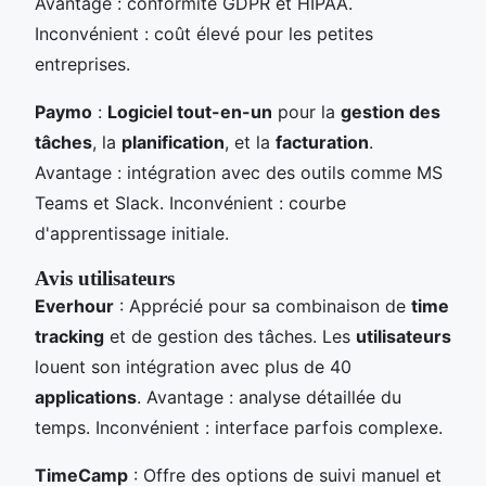
Avantage : conformité GDPR et HIPAA.
Inconvénient : coût élevé pour les petites
entreprises.
Paymo
:
Logiciel tout-en-un
pour la
gestion des
tâches
, la
planification
, et la
facturation
.
Avantage : intégration avec des outils comme MS
Teams et Slack. Inconvénient : courbe
d'apprentissage initiale.
Avis utilisateurs
Everhour
: Apprécié pour sa combinaison de
time
tracking
et de gestion des tâches. Les
utilisateurs
louent son intégration avec plus de 40
applications
. Avantage : analyse détaillée du
temps. Inconvénient : interface parfois complexe.
TimeCamp
: Offre des options de suivi manuel et