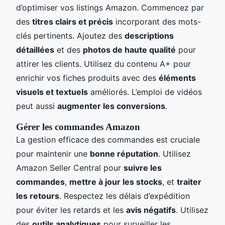
d’optimiser vos listings Amazon. Commencez par
des
titres clairs et précis
incorporant des mots-
clés pertinents. Ajoutez des
descriptions
détaillées
et des
photos de haute qualité
pour
attirer les clients. Utilisez du contenu A+ pour
enrichir vos fiches produits avec des
éléments
visuels et textuels
améliorés. L’emploi de vidéos
peut aussi
augmenter les conversions
.
Gérer les commandes Amazon
La gestion efficace des commandes est cruciale
pour maintenir une
bonne réputation
. Utilisez
Amazon Seller Central pour
suivre les
commandes
,
mettre à jour les stocks
, et
traiter
les retours
. Respectez les délais d’expédition
pour éviter les retards et les
avis négatifs
. Utilisez
des
outils analytiques
pour surveiller les